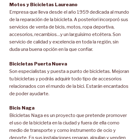
Motos y Bicicletas Laureano
Empresa que lleva desde el año 1959 dedicada al mundo
de la reparación de la bicicleta. A posteriori incorporó sus
servicios de venta de bicis, motos, ropa deportiva,
accesorios, recambios…y un larguísimo etcétera. Son
servicio de calidad y excelencia en toda la región, sin
duda una buena opción en la que confiar.
Bicicletas Puerta Nueva
Son especialistas y puesta a punto de bicicletas. Mejoran
tu bicicletas y podrás adquirir todo tipo de accesorios
relacionados con el mundo de la bici. Estarán encantados
de poder ayudarte.
Bicis Naga
Bicicletas Naga es un proyecto que pretende promover
el uso de la bicicleta en la ciudad y fuera de ella como
medio de transporte y como instrumento de ocio y
deporte. En sus instalaciones reparan, alquilan y venden