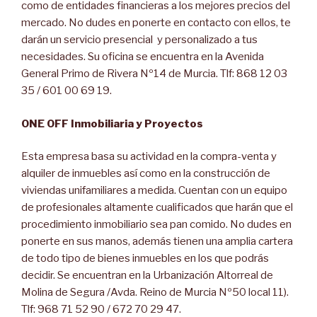
como de entidades financieras a los mejores precios del
mercado. No dudes en ponerte en contacto con ellos, te
darán un servicio presencial y personalizado a tus
necesidades. Su oficina se encuentra en la Avenida
General Primo de Rivera Nº14 de Murcia. Tlf: 868 12 03
35 / 601 00 69 19.
ONE OFF Inmobiliaria y Proyectos
Esta empresa basa su actividad en la compra-venta y
alquiler de inmuebles así como en la construcción de
viviendas unifamiliares a medida. Cuentan con un equipo
de profesionales altamente cualificados que harán que el
procedimiento inmobiliario sea pan comido. No dudes en
ponerte en sus manos, además tienen una amplia cartera
de todo tipo de bienes inmuebles en los que podrás
decidir. Se encuentran en la Urbanización Altorreal de
Molina de Segura /Avda. Reino de Murcia Nº50 local 11).
Tlf: 968 71 52 90 / 672 70 29 47.