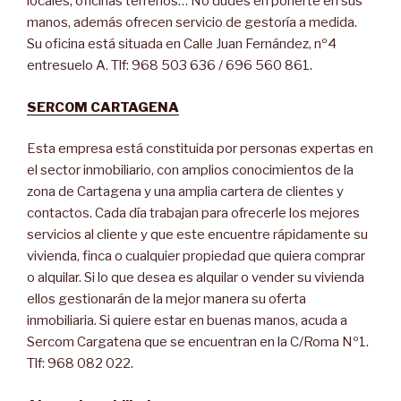
locales, oficinas terrenos… No dudes en ponerte en sus
manos, además ofrecen servicio de gestoría a medida.
Su oficina está situada en Calle Juan Fernández, nº4
entresuelo A. Tlf: 968 503 636 / 696 560 861.
SERCOM CARTAGENA
Esta empresa está constituida por personas expertas en
el sector inmobiliario, con amplios conocimientos de la
zona de Cartagena y una amplia cartera de clientes y
contactos. Cada día trabajan para ofrecerle los mejores
servicios al cliente y que este encuentre rápidamente su
vivienda, finca o cualquier propiedad que quiera comprar
o alquilar. Si lo que desea es alquilar o vender su vivienda
ellos gestionarán de la mejor manera su oferta
inmobiliaria. Si quiere estar en buenas manos, acuda a
Sercom Cargatena que se encuentran en la C/Roma Nº1.
Tlf: 968 082 022.