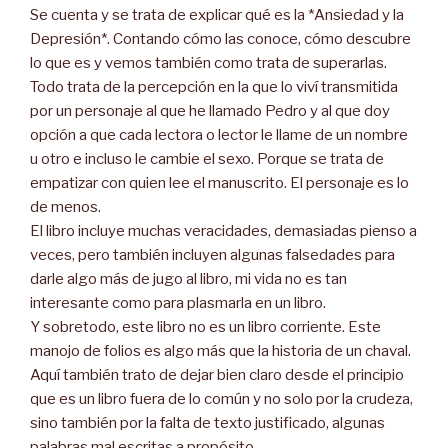
Se cuenta y se trata de explicar qué es la *Ansiedad y la
Depresión*. Contando cómo las conoce, cómo descubre
lo que es y vemos también como trata de superarlas.
Todo trata de la percepción en la que lo viví transmitida
por un personaje al que he llamado Pedro y al que doy
opción a que cada lectora o lector le llame de un nombre
u otro e incluso le cambie el sexo. Porque se trata de
empatizar con quien lee el manuscrito. El personaje es lo
de menos.
El libro incluye muchas veracidades, demasiadas pienso a
veces, pero también incluyen algunas falsedades para
darle algo más de jugo al libro, mi vida no es tan
interesante como para plasmarla en un libro.
Y sobretodo, este libro no es un libro corriente. Este
manojo de folios es algo más que la historia de un chaval.
Aquí también trato de dejar bien claro desde el principio
que es un libro fuera de lo común y no solo por la crudeza,
sino también por la falta de texto justificado, algunas
palabras mal escritas a propósito.