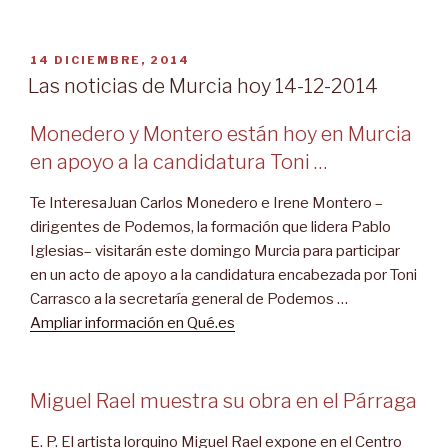
PUBLICADO
14 DICIEMBRE, 2014
EL
Las noticias de Murcia hoy 14-12-2014
Monedero y Montero están hoy en Murcia
en apoyo a la candidatura Toni …
Te InteresaJuan Carlos Monedero e Irene Montero –
dirigentes de Podemos, la formación que lidera Pablo
Iglesias– visitarán este domingo Murcia para participar
en un acto de apoyo a la candidatura encabezada por Toni
Carrasco a la secretaría general de Podemos …
Ampliar información en Qué.es
Miguel Rael muestra su obra en el Párraga
E. P. El artista lorquino Miguel Rael expone en el Centro