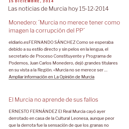
PUBLICADO
15 DICIEMBRE, 2014
EL
Las noticias de Murcia hoy 15-12-2014
Monedero: ´Murcia no merece tener como
imagen la corrupción del PP´
eldiario.esFERNANDO SÁNCHEZ Como se esperaba
debido a su estilo directo y sin pelos en la lengua, el
secretario de Proceso Constituyente y Programa de
Podemos, Juan Carlos Monedero, dejó grandes titulares
en su vista a la Región. «Murcia no se merece ser …
Ampliar información en La Opinión de Murcia
El Murcia no aprende de sus fallos
ERNESTO FERNÁNDEZ El Real Murcia cayó ayer
derrotado en casa de la Cultural Leonesa, aunque peor
que la derrota fue la sensación de que los granas no