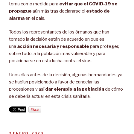
toma como medida para
evitar que el COVID-19 se
propague
aún más tras declararse el
estado de
alarma
en el país.
Todos los representantes de los órganos que han
tomado la decisión están de acuerdo en que es
una
acción necesaria y responsable
para proteger,
sobre todo, a la población más vulnerable y para
posicionarse en esta lucha contra el virus.
Unos días antes de la decisión, algunas hermandades ya
se habían posicionado a favor de cancelar las
procesiones y así
dar ejemplo a la población
de cómo
se debería actuar en esta crisis sanitaria.
PUBLICADO
3 ENERO, 2020