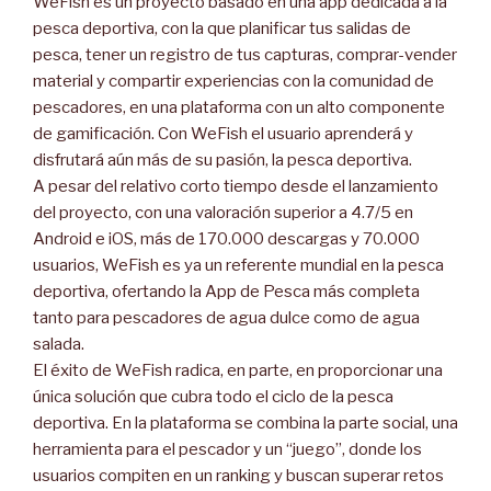
WeFish es un proyecto basado en una app dedicada a la
pesca deportiva, con la que planificar tus salidas de
pesca, tener un registro de tus capturas, comprar-vender
material y compartir experiencias con la comunidad de
pescadores, en una plataforma con un alto componente
de gamificación. Con WeFish el usuario aprenderá y
disfrutará aún más de su pasión, la pesca deportiva.
A pesar del relativo corto tiempo desde el lanzamiento
del proyecto, con una valoración superior a 4.7/5 en
Android e iOS, más de 170.000 descargas y 70.000
usuarios, WeFish es ya un referente mundial en la pesca
deportiva, ofertando la App de Pesca más completa
tanto para pescadores de agua dulce como de agua
salada.
El éxito de WeFish radica, en parte, en proporcionar una
única solución que cubra todo el ciclo de la pesca
deportiva. En la plataforma se combina la parte social, una
herramienta para el pescador y un “juego”, donde los
usuarios compiten en un ranking y buscan superar retos